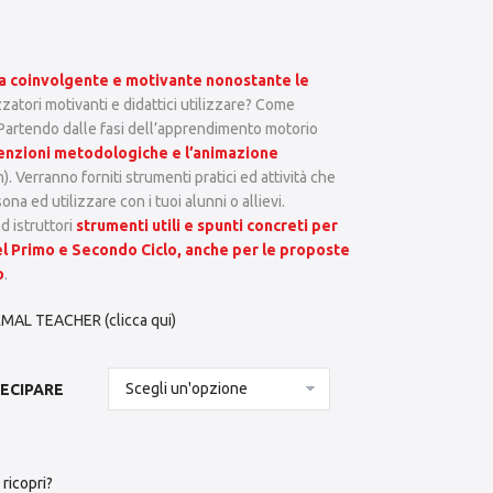
ia coinvolgente e motivante nonostante le
zatori motivanti e didattici utilizzare? Come
Partendo dalle fasi dell’apprendimento motorio
enzioni metodologiche e l’animazione
). Verranno forniti strumenti pratici ed attività che
na ed utilizzare con i tuoi alunni o allievi.
d istruttori
strumenti utili e spunti concreti per
del Primo e Secondo Ciclo, anche per le proposte
o
.
AL TEACHER (clicca qui)
TECIPARE
ricopri?