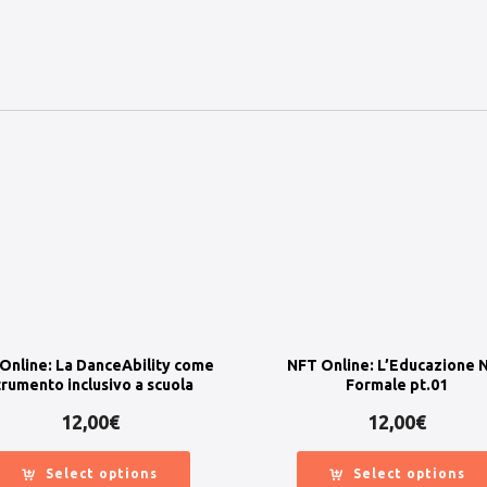
Online: La DanceAbility come
NFT Online: L’Educazione 
trumento inclusivo a scuola
Formale pt.01
12,00
€
12,00
€
Select options
Select options