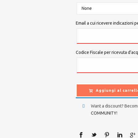
Email a cui ricevere indicazioni p
Codice Fiscale per ricevuta d’ac
Aggiungi al carrell
Want a discount? Becom
COMMUNITY
!