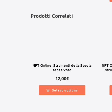
Prodotti Correlati
NFT Online: Strumenti della Scuola
NFT O
senza Voto
str
12,00
€
Select options