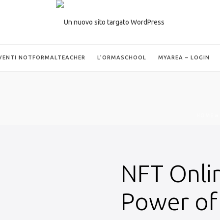
VENTI NOTFORMALTEACHER
L’ORMASCHOOL
MYAREA – LOGIN
HOME
»
NFT Onlin
Power o