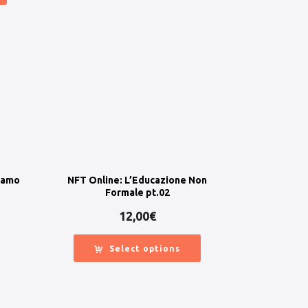
iamo
NFT Online: L’Educazione Non
Formale pt.02
12,00
€
Select options