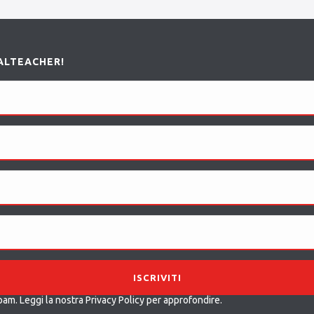
ALTEACHER!
pam. Leggi la nostra
Privacy Policy
per approfondire.