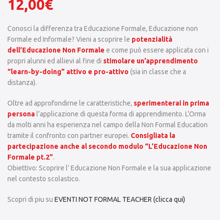
12,00
€
Conosci la differenza tra Educazione Formale, Educazione non
Formale ed Informale? Vieni a scoprire le
potenzialità
dell’Educazione Non Formale
e come può essere applicata con i
propri alunni ed allievi al fine di
stimolare un’apprendimento
“learn-by-doing” attivo e pro-attivo
(sia in classe che a
distanza).
Oltre ad approfondirne le caratteristiche,
sperimenterai in prima
persona
l’applicazione di questa forma di apprendimento. L’Orma
da molti anni ha esperienza nel campo della Non Formal Education
tramite il confronto con partner europei.
Consigliata la
partecipazione anche al secondo modulo “L’Educazione Non
Formale pt.2”
.
Obiettivo: Scoprire l’ Educazione Non Formale e la sua applicazione
nel contesto scolastico.
Scopri di piu su
EVENTI NOT FORMAL TEACHER (clicca qui)