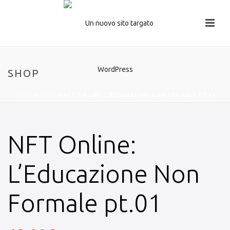
SHOP
HOME
»
SHOP
»
NFT ONLINE: L’EDUCAZIONE NON FORMALE PT.01
NFT Online:
L’Educazione Non
Formale pt.01