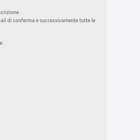
crizione.
mail di conferma e successivamente tutte le
e: