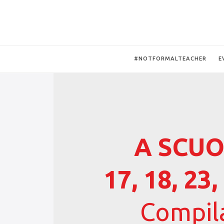
#NOTFORMALTEACHER
E
A SCUO
17, 18, 23
Compila 