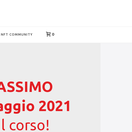
0
NFT COMMUNITY
MASSIMO
Maggio 2021
al corso!