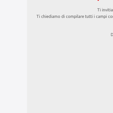
Ti inviti
Ti chiediamo di compilare tutti i campi co
D